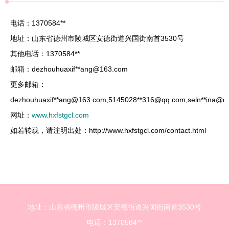
电话：1370584**
地址：山东省德州市陵城区安德街道兴国街南首3530号
其他电话：1370584**
邮箱：dezhouhuaxif**
ang@163.com
更多邮箱：
dezhouhuaxif**
ang@163.com
,5145028**
316@qq.com
,seln**
ina@d
网址：
www.hxfstgcl.com
如若转载，请注明出处：http://www.hxfstgcl.com/contact.html
地址：山东省德州市陵城区安德街道兴国街南首3530号
电话：1370584**