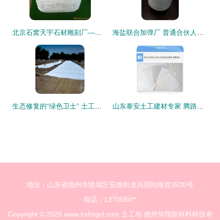
北京石窝天宇石材雕刻厂——殡葬用品橡塑制品产品系列概览
海盐联合加弹厂 普通合伙人模式下的化纤纱线及建材加工产品全景
生态修复的“绿色卫士” 土工布在滨海湿地与矿山修复中的应用探析
山东泰安土工建材专家 腾路复合土工膜与水产养殖膜，品质加工引领行业
地址：山东省德州市陵城区安德街道兴国街南首3530号
电话：1370584**
Copyright © 2026
www.hxfstgcl.com
土工布
德州华翔新材料科技有