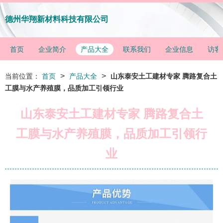
德州华翔新材料科技有限公司
首页
企业简介
产品大全
联系我们
企业信息
访客
>
>
当前位置：
首页
产品大全
山东泰安土工建材专家 腾路复合土
工膜与水产养殖膜，品质加工引领行业
山东泰安土工建材专家 腾路复合土
工膜与水产养殖膜，品质加工引领行
业