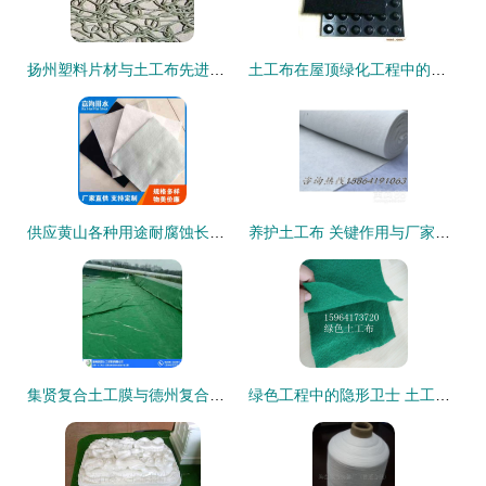
扬州塑料片材与土工布先进技术厂家解析
土工布在屋顶绿化工程中的防渗与排水应用解析
供应黄山各种用途耐腐蚀长丝土工布生产厂家 质量保证
养护土工布 关键作用与厂家寻找指南
集贤复合土工膜与德州复合膜厂家价格及高清大图解析 橡塑制品行业必读
绿色工程中的隐形卫士 土工布的环保角色