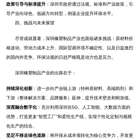
政策引导与标准提升
：深圳市政府通过法规、标准和产业政策，引
导产业向绿色、低碳方向转型，倒逼企业提升环保水平。
四、挑战与未来展望
尽管成就显著，深圳橡塑制品产业也面临诸多挑战：原材料价
格波动、劳动力成本上升、国际贸易环境不确定性、以及日益激烈
的国内外竞争。环保法规的日趋严格既是动力也是压力。
深圳橡塑制品产业的出路在于：
持续深化创新
：进一步向产业链上游（特种原材料、高端助剂）和
下游（整体解决方案、品牌服务）延伸，提升技术壁垒和附加值。
深度融合数字化
：充分利用深圳在5G、人工智能、大数据方面的
优势，打造更多“智慧工厂”和柔性生产线，实现个性化定制与规模
化生产的结合。
坚定不移走绿色道路
：将环保从成本项转化为核心竞争力，开发更