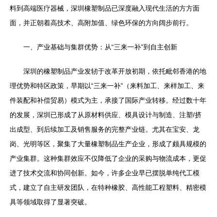
料到高端医疗器械，深圳橡塑制品已深度融入现代生活的方方面
面，并正朝着高技术、高附加值、绿色环保的方向阔步前行。
一、产业基础与集群优势：从“三来一补”到自主创新
深圳的橡塑制品产业发轫于改革开放初期，依托毗邻香港的地
理优势和特区政策，早期以“三来一补”（来料加工、来样加工、来
件装配和补偿贸易）模式为主，承接了国际产业转移。经过数十年
的发展，深圳已形成了从原材料供应、模具设计与制造、注塑/挤
出成型、到后续加工及销售服务的完整产业链。尤其在宝安、龙
岗、光明等区，聚集了大量橡塑制品生产企业，形成了颇具规模的
产业集群。这种集群效应不仅降低了企业的采购与物流成本，更促
进了技术交流和协同创新。如今，许多企业早已摆脱单纯代工模
式，建立了自主研发团队，在特种橡胶、高性能工程塑料、精密模
具等领域取得了显著突破。