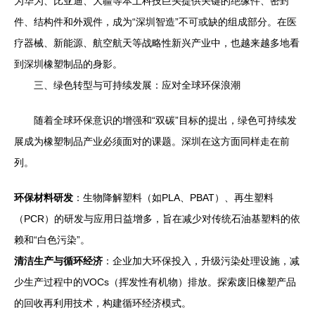
为华为、比亚迪、大疆等本土科技巨头提供关键的绝缘件、密封
件、结构件和外观件，成为“深圳智造”不可或缺的组成部分。在医
疗器械、新能源、航空航天等战略性新兴产业中，也越来越多地看
到深圳橡塑制品的身影。
三、绿色转型与可持续发展：应对全球环保浪潮
随着全球环保意识的增强和“双碳”目标的提出，绿色可持续发
展成为橡塑制品产业必须面对的课题。深圳在这方面同样走在前
列。
环保材料研发
：生物降解塑料（如PLA、PBAT）、再生塑料
（PCR）的研发与应用日益增多，旨在减少对传统石油基塑料的依
赖和“白色污染”。
清洁生产与循环经济
：企业加大环保投入，升级污染处理设施，减
少生产过程中的VOCs（挥发性有机物）排放。探索废旧橡塑产品
的回收再利用技术，构建循环经济模式。