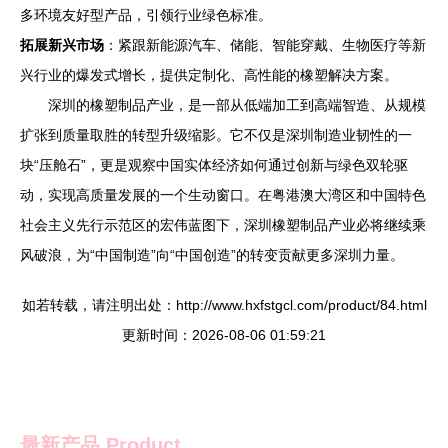
多环境友好型产品，引领行业绿色标准。
拓展新兴市场
：紧跟新能源汽车、储能、智能穿戴、生物医疗等新
兴行业的爆发式增长，提供定制化、高性能的橡塑解决方案。
深圳的橡塑制品产业，是一部从低端加工到高端智造、从规模
扩张到质量取胜的转型升级缩影。它不仅是深圳制造业韧性的一
块“压舱石”，更是观察中国实体经济如何通过创新与绿色双轮驱
动，实现高质量发展的一个生动窗口。在粤港澳大湾区和中国特色
社会主义先行示范区的宏伟蓝图下，深圳橡塑制品产业必将继续乘
风破浪，为“中国制造”向“中国创造”的转变贡献更多深圳力量。
如若转载，请注明出处：http://www.hxfstgcl.com/product/84.html
更新时间：2026-08-06 01:59:21
最新产品
Product