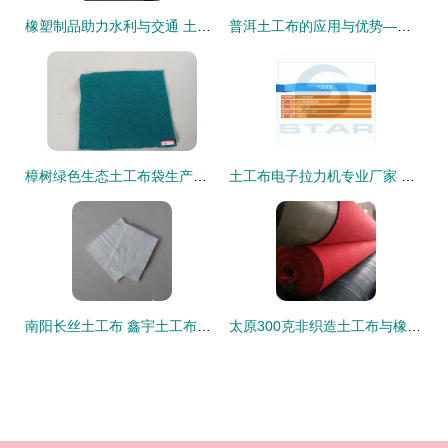
橡塑制品助力水利与交通 土工布在堤坝、水库、公路及隧洞中的关键作用
普洱土工布的应用与优势——云南瑞达工程材料解析
樟树绿色生态土工布袋生产厂家 橡塑制品 耐用科技与环保理念的融合典范
土工布电子拉力机专业厂家 精准检测，保障工程质量
南阳长丝土工布 鑫宇土工布以质高价低，打造行业优选
太原300克非织造土工布与橡塑制品 出口市场的机遇与策略