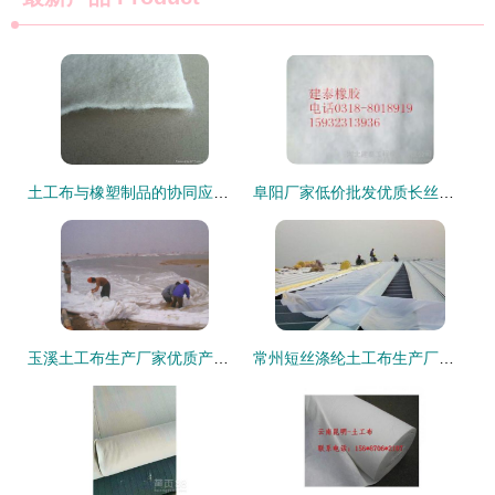
土工布与橡塑制品的协同应用 现代工程中的性能突破与环保实践
阜阳厂家低价批发优质长丝土工布 高清细节图全面展示－河北建泰工程橡胶助力建材加工
玉溪土工布生产厂家优质产品图鉴 高清样品与应用解析
常州短丝涤纶土工布生产厂家产品图辑——高清释出，深化橡塑制品应用解析