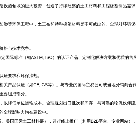
础设施领域的巨大投资，创造了持续旺盛的土工材料和工程橡塑制品需求
防渗等环保工程中，土工布和特种橡塑材料是不可或缺的。全球对环境保
价格与技术竞争。
特定国际标准（如ASTM, ISO）的认证产品、定制化解决方案和优质
认证要求和环保法规。
关产品认证（如CE, GS等）。与专业的国际贸易公司或当地分销商合
重要组成部分。
，以降低单位运输成本。合理规划出口批次和库存，与可靠的物流伙伴建
的全球影响力尚在建设中。
A展、美国国际土工材料展），进行线上推广（利用B2B平台、专业网站）