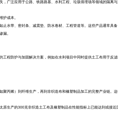
失，广泛应用于公路、铁路路基、水利工程、垃圾填埋场等领域的隔离与
维护成本。
如止水带、密封条、减震垫、防水卷材、工程管道等。这些产品通常具备
渗漏。
的工程防护与加固解决方案，例如在水利项目中同时提供土工布用于反滤
如聚丙烯）到纤维生产，再到非织造布和橡塑制品加工的完整产业链。这
太原生产的300克非织造土工布及橡塑制品在性能指标上已能达到或接近