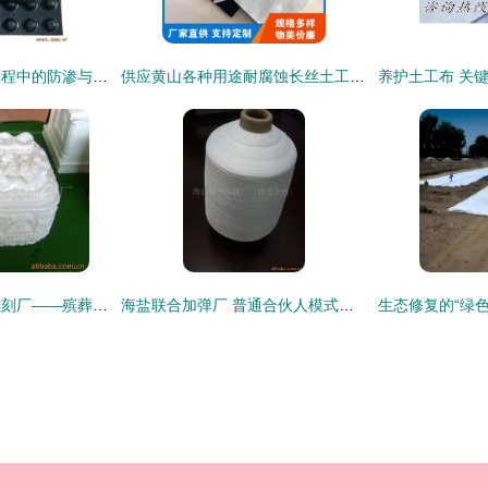
土工布在屋顶绿化工程中的防渗与排水应用解析
供应黄山各种用途耐腐蚀长丝土工布生产厂家 质量保证
北京石窝天宇石材雕刻厂——殡葬用品橡塑制品产品系列概览
海盐联合加弹厂 普通合伙人模式下的化纤纱线及建材加工产品全景