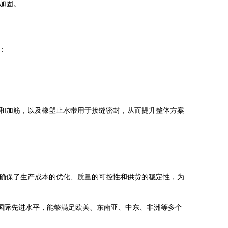
加固。
：
和加筋，以及橡塑止水带用于接缝密封，从而提升整体方案
确保了生产成本的优化、质量的可控性和供货的稳定性，为
国际先进水平，能够满足欧美、东南亚、中东、非洲等多个