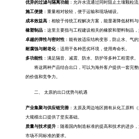
优异的过滤与隔离功能
：允许水流通过同时阻止土壤颗粒流
施工便捷
：重量相对较轻，便于运输和现场铺设。
成本效益高
：相较于传统工程解决方案，能显著降低材料与
橡塑制品
：这里主要指与工程建设相关的橡胶和塑料制品，
卓越的弹性与密封性
：能有效适应结构变形，防止水、气的
耐腐蚀与耐老化
：适用于各种恶劣环境，使用寿命长。
多功能性
：满足隔音、减震、防水、防护等多种工程需求。
将这两种产品结合出口，可以为海外客户提供一套完整
的价值和竞争力。
二、 太原的出口优势与机遇
产业集聚与供应链完善
：太原及周边地区拥有从化工原料（
大规模出口提供了坚实基础。
质量与技术提升
：随着国内制造标准的提高和技术的进步，
市场不同标准的要求。