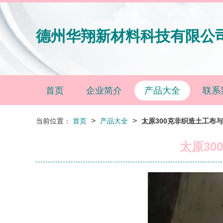
德州华翔新材料科技有限公
首页
企业简介
产品大全
联系
>
>
当前位置：
首页
产品大全
太原300克非织造土工布
太原3