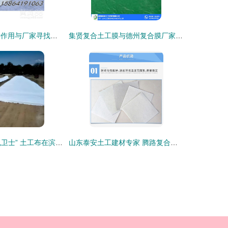
养护土工布 关键作用与厂家寻找指南
集贤复合土工膜与德州复合膜厂家价格及高清大图解析 橡塑制品行业必读
生态修复的“绿色卫士” 土工布在滨海湿地与矿山修复中的应用探析
山东泰安土工建材专家 腾路复合土工膜与水产养殖膜，品质加工引领行业