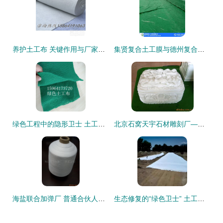
养护土工布 关键作用与厂家寻找指南
集贤复合土工膜与德州复合膜厂家价格及高清大图解析 橡塑制品行业必读
绿色工程中的隐形卫士 土工布的环保角色
北京石窝天宇石材雕刻厂——殡葬用品橡塑制品产品系列概览
海盐联合加弹厂 普通合伙人模式下的化纤纱线及建材加工产品全景
生态修复的“绿色卫士” 土工布在滨海湿地与矿山修复中的应用探析