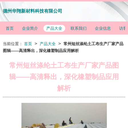
德州华翔新材料科技有限公司
首页
企业简介
产品大全
联系我们
企业信息
访客
>
>
当前位置：
首页
产品大全
常州短丝涤纶土工布生产厂家产品
图辑——高清释出，深化橡塑制品应用解析
常州短丝涤纶土工布生产厂家产品图
辑——高清释出，深化橡塑制品应用
解析