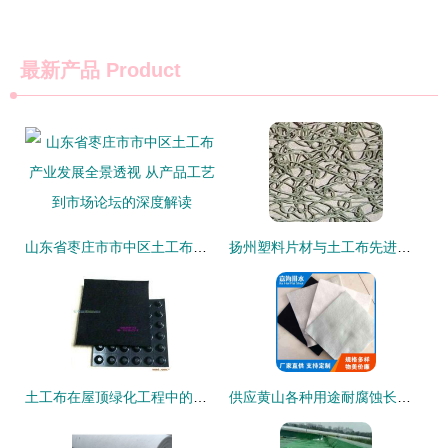
最新产品
Product
山东省枣庄市市中区土工布产业发展全景透视 从产品工艺到市场论坛的深度解读
扬州塑料片材与土工布先进技术厂家解析
土工布在屋顶绿化工程中的防渗与排水应用解析
供应黄山各种用途耐腐蚀长丝土工布生产厂家 质量保证